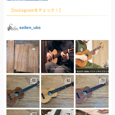
【Instagramをチェック！】
seilen_uke