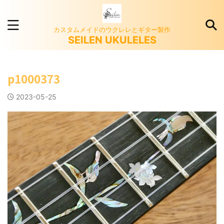
カスタムメイドのウクレレとギター製作
SEILEN UKULELES
p1000373
2023-05-25