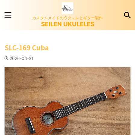
カスタムメイドのウクレレとギター製作
SEILEN UKULELES
SLC-169 Cuba
2026-04-21