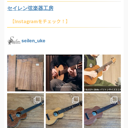
セイレン弦楽器工房
【Instagramをチェック！】
seilen_uke