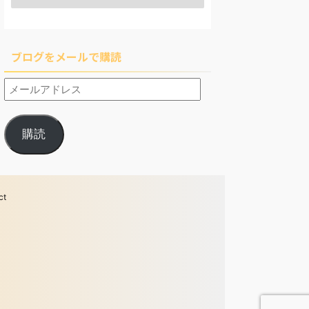
ブログをメールで購読
購読
ct