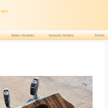
ー製作
Seilen Ukuleles
Acoustic Guitars
Artists