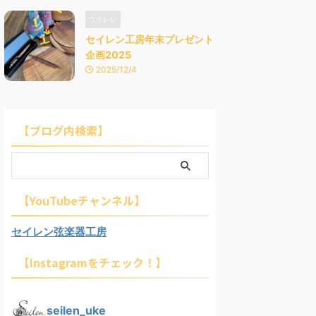
ウクレレ
セイレン工房年末プレゼント
企画2025
2025/12/4
【ブログ内検索】
【YouTubeチャンネル】
セイレン弦楽器工房
【Instagramをチェック！】
seilen_uke