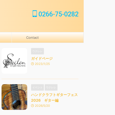
0266-75-0282
Contact
ウクレレ
ガイドページ
2023/1/25
イベント
ウクレレ
ハンドクラフトギターフェス
2026 ギター編
2026/5/20