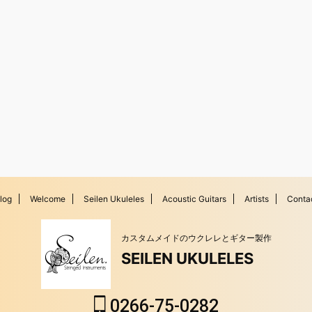
log
Welcome
Seilen Ukuleles
Acoustic Guitars
Artists
Conta
カスタムメイドのウクレレとギター製作
SEILEN UKULELES
0266-75-0282