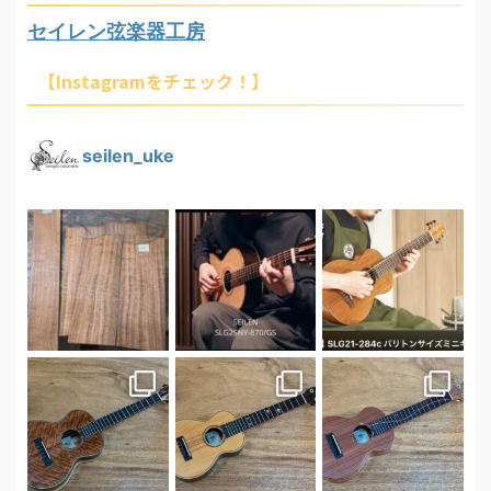
セイレン弦楽器工房
【Instagramをチェック！】
seilen_uke