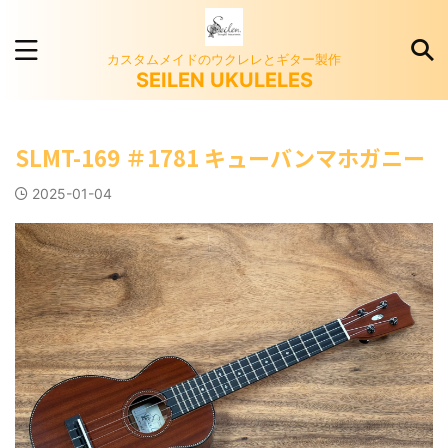
カスタムメイドのウクレレとギター製作
SEILEN UKULELES
SLMT-169 ＃1781 キューバンマホガニー
2025-01-04