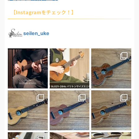
【Instagramをチェック！】
seilen_uke