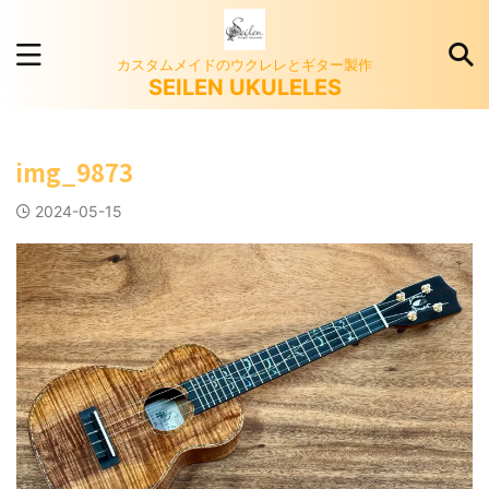
カスタムメイドのウクレレとギター製作
SEILEN UKULELES
img_9873
2024-05-15