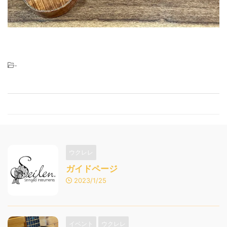
-
ウクレレ
ガイドページ
2023/1/25
イベント
ウクレレ