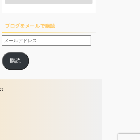
ブログをメールで購読
購読
ct