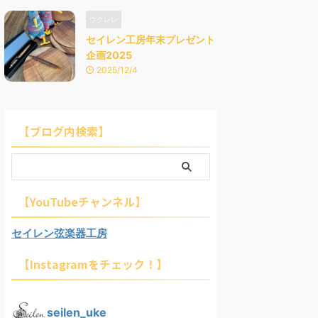
ウクレレ
セイレン工房年末プレゼント
企画2025
2025/12/4
【ブログ内検索】
【YouTubeチャンネル】
セイレン弦楽器工房
【Instagramをチェック！】
seilen_uke