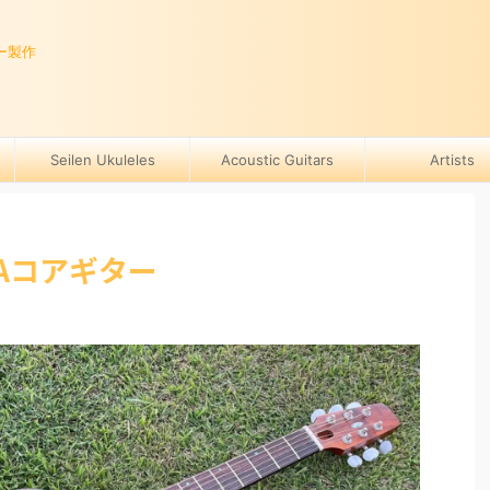
ー製作
Seilen Ukuleles
Acoustic Guitars
Artists
9 3Aコアギター