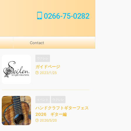
0266-75-0282
Contact
ウクレレ
ガイドページ
2023/1/25
イベント
ウクレレ
ハンドクラフトギターフェス
2026 ギター編
2026/5/20