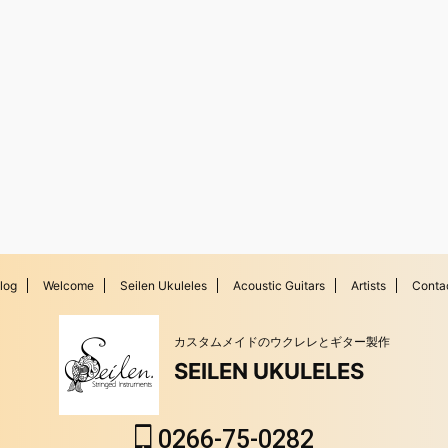
log
Welcome
Seilen Ukuleles
Acoustic Guitars
Artists
Conta
カスタムメイドのウクレレとギター製作
SEILEN UKULELES
0266-75-0282