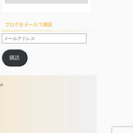
ブログをメールで購読
購読
ct