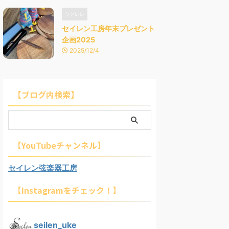
ウクレレ
セイレン工房年末プレゼント
企画2025
2025/12/4
【ブログ内検索】
【YouTubeチャンネル】
セイレン弦楽器工房
【Instagramをチェック！】
seilen_uke