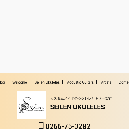
log
Welcome
Seilen Ukuleles
Acoustic Guitars
Artists
Conta
カスタムメイドのウクレレとギター製作
SEILEN UKULELES
0266-75-0282