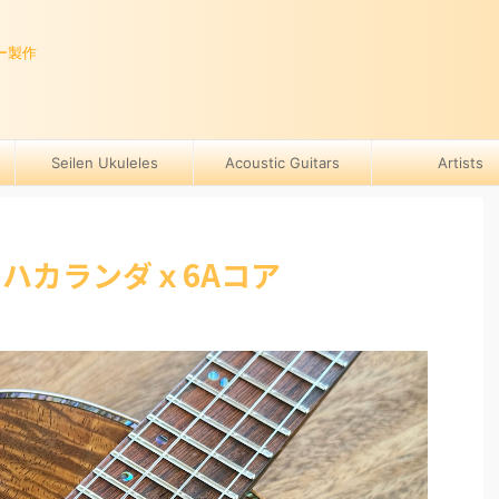
ー製作
Seilen Ukuleles
Acoustic Guitars
Artists
742 ハカランダｘ6Aコア