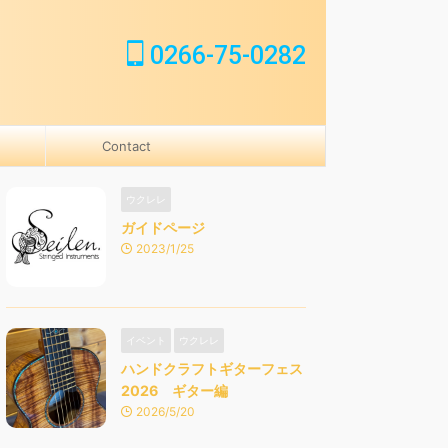
0266-75-0282
Contact
ウクレレ
ガイドページ
2023/1/25
イベント
ウクレレ
ハンドクラフトギターフェス
2026 ギター編
2026/5/20