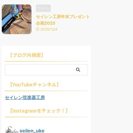
ウクレレ
セイレン工房年末プレゼント
企画2025
2025/12/4
【ブログ内検索】
【YouTubeチャンネル】
セイレン弦楽器工房
【Instagramをチェック！】
seilen_uke