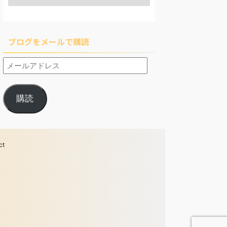
ブログをメールで購読
購読
ct