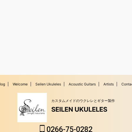
log
Welcome
Seilen Ukuleles
Acoustic Guitars
Artists
Conta
カスタムメイドのウクレレとギター製作
SEILEN UKULELES
0266-75-0282