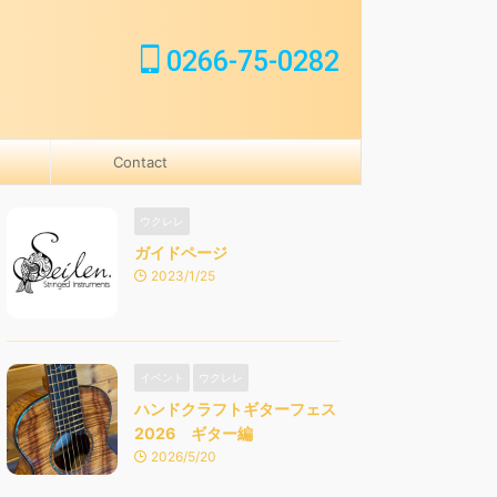
0266-75-0282
Contact
ウクレレ
ガイドページ
2023/1/25
イベント
ウクレレ
ハンドクラフトギターフェス
2026 ギター編
2026/5/20