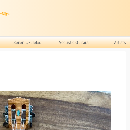
ー製作
Seilen Ukuleles
Acoustic Guitars
Artists