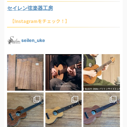
セイレン弦楽器工房
【Instagramをチェック！】
seilen_uke