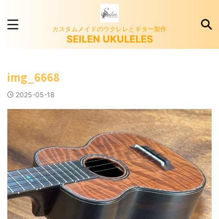
カスタムメイドのウクレレとギター製作
SEILEN UKULELES
img_6668
2025-05-18