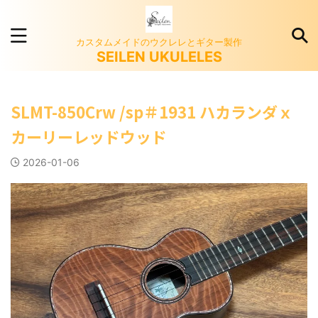
カスタムメイドのウクレレとギター製作
SEILEN UKULELES
SLMT-850Crw /sp＃1931 ハカランダｘ
カーリーレッドウッド
2026-01-06