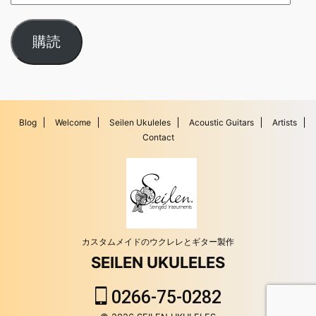
購読
Blog
Welcome
Seilen Ukuleles
Acoustic Guitars
Artists
Contact
カスタムメイドのウクレレとギター製作
SEILEN UKULELES
0266-75-0282