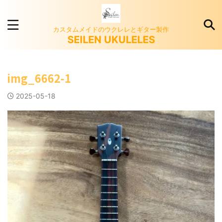
カスタムメイドのウクレレとギター製作
SEILEN UKULELES
img_6662-1
2025-05-18