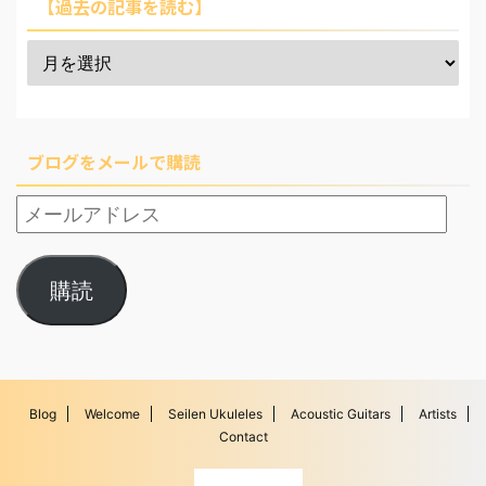
【過去の記事を読む】
ブログをメールで購読
購読
Blog
Welcome
Seilen Ukuleles
Acoustic Guitars
Artists
Contact