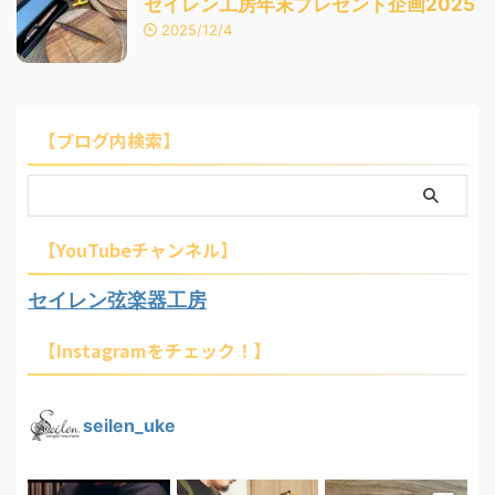
セイレン工房年末プレゼント企画2025
2025/12/4
【ブログ内検索】
【YouTubeチャンネル】
セイレン弦楽器工房
【Instagramをチェック！】
seilen_uke