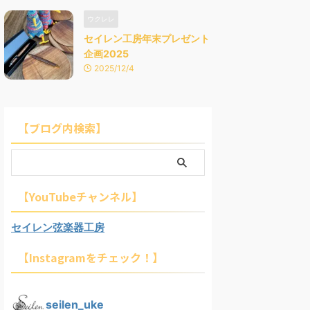
ウクレレ
セイレン工房年末プレゼント
企画2025
2025/12/4
【ブログ内検索】
【YouTubeチャンネル】
セイレン弦楽器工房
【Instagramをチェック！】
seilen_uke