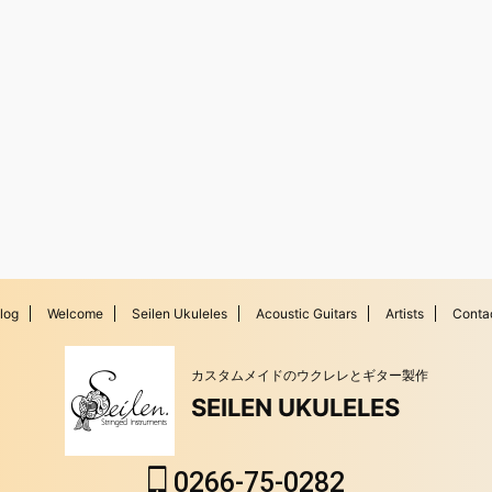
log
Welcome
Seilen Ukuleles
Acoustic Guitars
Artists
Conta
カスタムメイドのウクレレとギター製作
SEILEN UKULELES
0266-75-0282