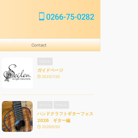
0266-75-0282
Contact
ウクレレ
ガイドページ
2023/1/25
イベント
ウクレレ
ハンドクラフトギターフェス
2026 ギター編
2026/5/20