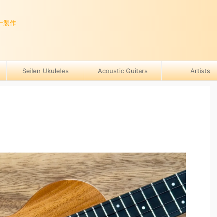
ー製作
Seilen Ukuleles
Acoustic Guitars
Artists