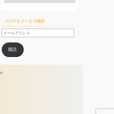
ブログをメールで購読
購読
ct