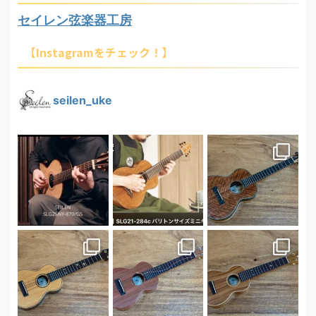
セイレン弦楽器工房
【Instagramをチェック！】
seilen_uke