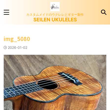
カスタムメイドのウクレレとギター製作
SEILEN UKULELES
img_5080
2026-01-02