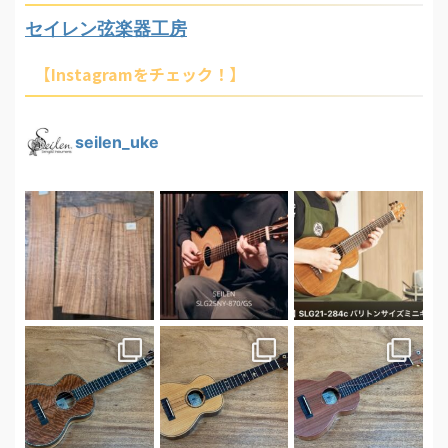
セイレン弦楽器工房
【Instagramをチェック！】
seilen_uke