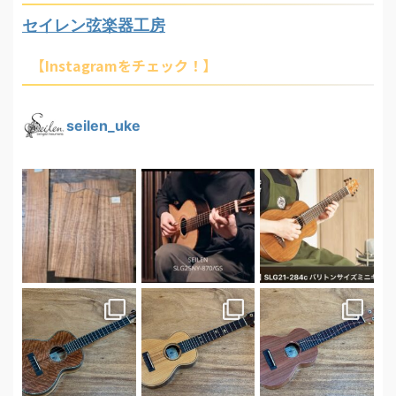
セイレン弦楽器工房
【Instagramをチェック！】
seilen_uke