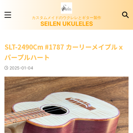
カスタムメイドのウクレレとギター製作
SEILEN UKULELES
SLT-2490Cm #1787 カーリーメイプルｘ
パープルハート
2025-01-04