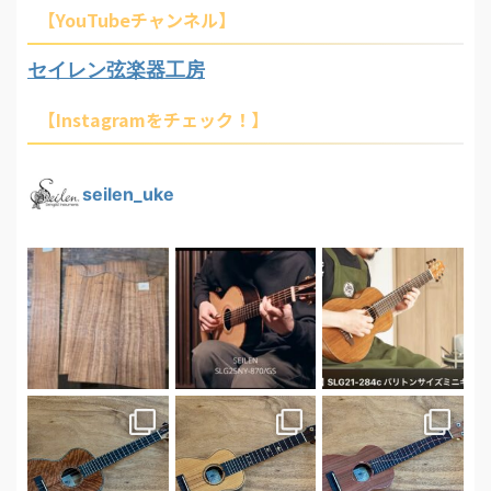
【YouTubeチャンネル】
セイレン弦楽器工房
【Instagramをチェック！】
seilen_uke