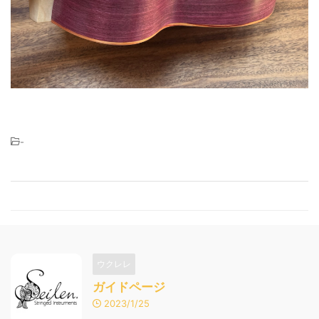
-
ウクレレ
ガイドページ
2023/1/25