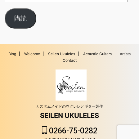
購読
Blog
Welcome
Seilen Ukuleles
Acoustic Guitars
Artists
Contact
カスタムメイドのウクレレとギター製作
SEILEN UKULELES
0266-75-0282