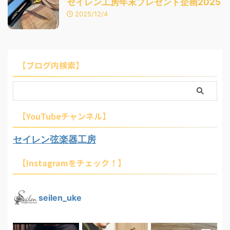
セイレン工房年末プレゼント企画2025
2025/12/4
【ブログ内検索】
【YouTubeチャンネル】
セイレン弦楽器工房
【Instagramをチェック！】
seilen_uke