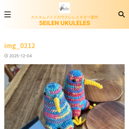
カスタムメイドのウクレレとギター製作
SEILEN UKULELES
img_0212
2025-12-04