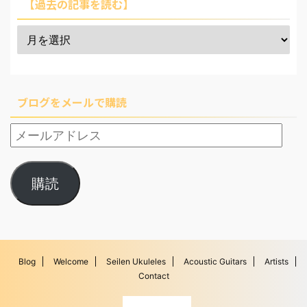
【過去の記事を読む】
ブログをメールで購読
購読
Blog
Welcome
Seilen Ukuleles
Acoustic Guitars
Artists
Contact