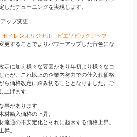
定したチューニングを実現します。
クアップ変更
ele → セイレンオリジナル ピエゾピックアップ
更することでよりパワーアップした音色にな
改定に加え様々な要因があり年初より様々なコ
したが、これ以上の企業内努力での仕入れ価格
がら価格改定に踏み切ることとなりました。ご
し上げます。
な事があります。
木材輸入価格の上昇。
材流通の不安定化とそれに起因する価格上昇。
上昇。