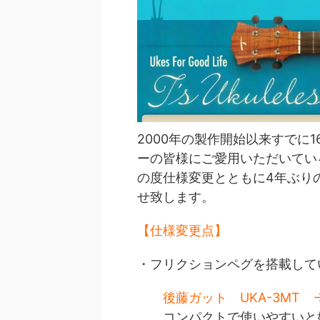
2000年の製作開始以来すでに1
ーの皆様にご愛用いただいているテ
の度仕様変更とともに4年ぶり
せ致します。
【仕様変更点】
・フリクションペグを搭載して
後藤ガット UKA-3MT
コンパクトで使いやすいと好