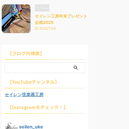
ウクレレ
セイレン工房年末プレゼント
企画2025
2025/12/4
【ブログ内検索】
【YouTubeチャンネル】
セイレン弦楽器工房
【Instagramをチェック！】
seilen_uke