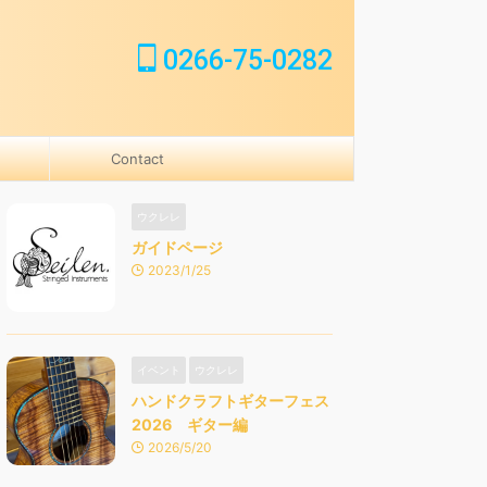
0266-75-0282
Contact
ウクレレ
ガイドページ
2023/1/25
イベント
ウクレレ
ハンドクラフトギターフェス
2026 ギター編
2026/5/20