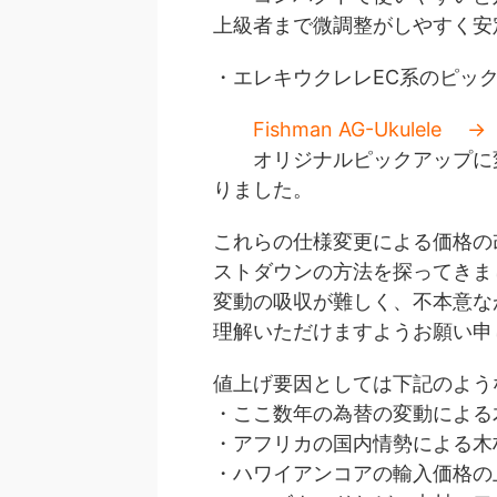
上級者まで微調整がしやすく安
・エレキウクレレEC系のピッ
Fishman AG-Ukul
オリジナルピックアップに変
りました。
これらの仕様変更による価格の
ストダウンの方法を探ってきま
変動の吸収が難しく、不本意な
理解いただけますようお願い申
値上げ要因としては下記のよう
・ここ数年の為替の変動による
・アフリカの国内情勢による木
・ハワイアンコアの輸入価格の