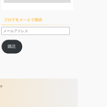
ブログをメールで購読
購読
ct