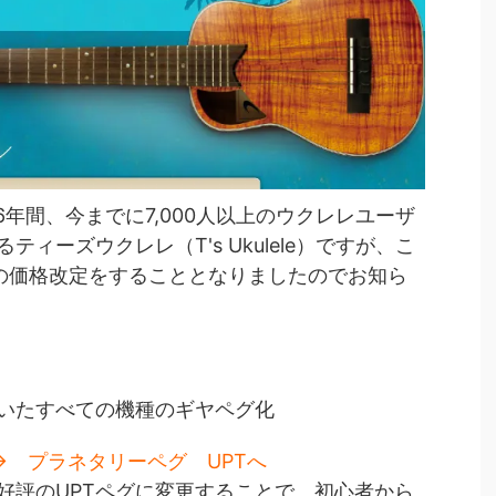
6年間、今までに7,000人以上のウクレレユーザ
ィーズウクレレ（T's Ukulele）ですが、こ
の価格改定をすることとなりましたのでお知ら
いたすべての機種のギヤペグ化
 → プラネタリーペグ UPTへ
評のUPTペグに変更することで、初心者から