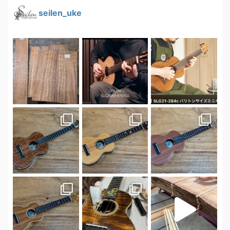
seilen_uke