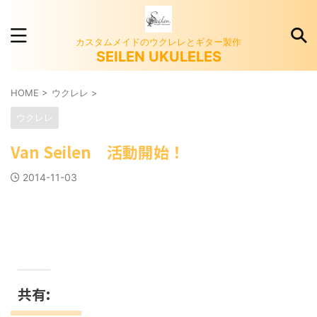
カスタムメイドのウクレレとギター製作
SEILEN UKULELES
HOME
>
ウクレレ
>
ウクレレ
Van Seilen 活動開始！
2014-11-03
共有: