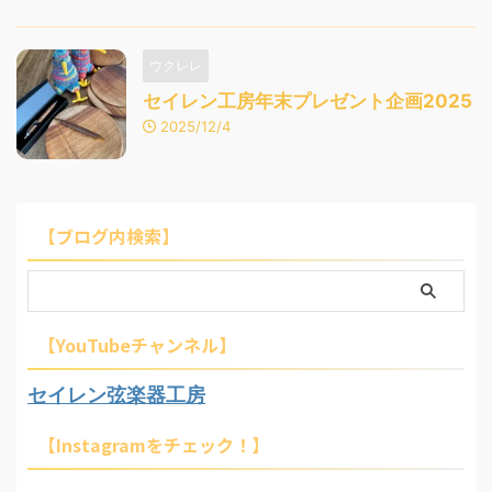
ウクレレ
セイレン工房年末プレゼント企画2025
2025/12/4
【ブログ内検索】
【YouTubeチャンネル】
セイレン弦楽器工房
【Instagramをチェック！】