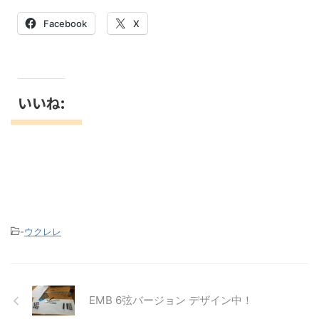
Facebook
X
いいね:
-
ウクレレ
EMB 6弦バージョン デザイン中！