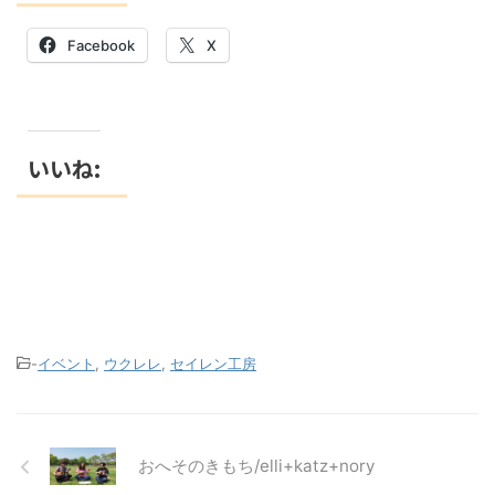
Facebook
X
いいね:
-
イベント
,
ウクレレ
,
セイレン工房
おへそのきもち/elli+katz+nory