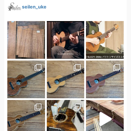
seilen_uke