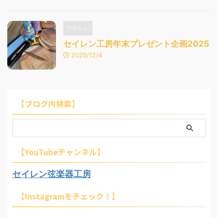
ウクレレ
セイレン工房年末プレゼント企画2025
2025/12/4
【ブログ内検索】
【YouTubeチャンネル】
セイレン弦楽器工房
【Instagramをチェック！】