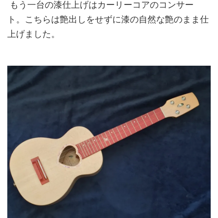
もう一台の漆仕上げはカーリーコアのコンサー
ト。こちらは艶出しをせずに漆の自然な艶のまま仕
上げました。