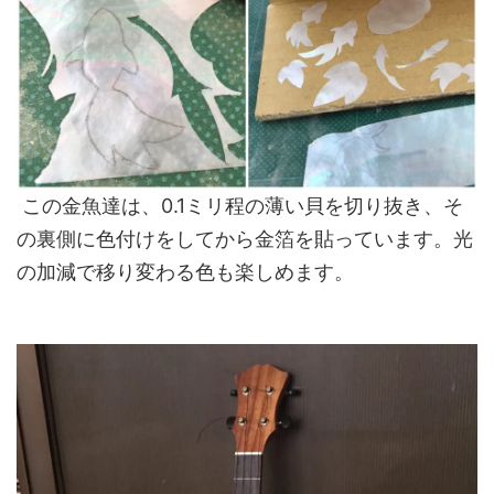
この金魚達は、0.1ミリ程の薄い貝を切り抜き、そ
の裏側に色付けをしてから金箔を貼っています。光
の加減で移り変わる色も楽しめます。