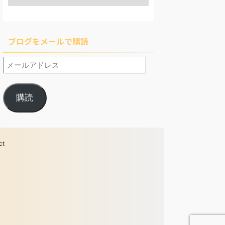
ブログをメールで購読
購読
ct