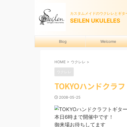
カスタムメイドのウクレレとギタ
SEILEN UKULELES
Blog
Welcome
HOME
>
ウクレレ
>
ウクレレ
TOKYOハンドクラ
2008-05-25
本日6時まで開催中です！
御来場お待ちしてます