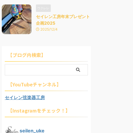
ウクレレ
セイレン工房年末プレゼント
企画2025
2025/12/4
【ブログ内検索】
【YouTubeチャンネル】
セイレン弦楽器工房
【Instagramをチェック！】
seilen_uke