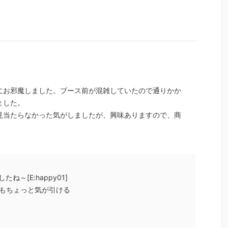
にお邪魔しました。ブース前が混雑していたので通りかか
ました。
見当たらなかった気がしましたが、興味ありますので、商
ね～[E:happy01]
るのもちょっと気が引ける