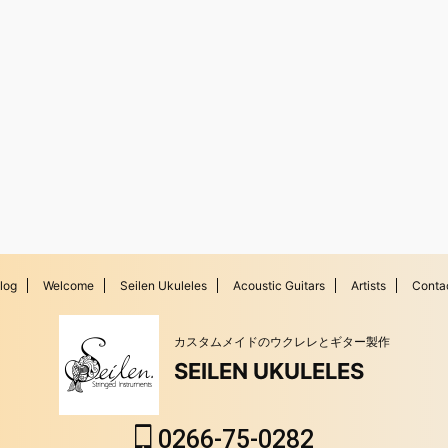
log
Welcome
Seilen Ukuleles
Acoustic Guitars
Artists
Conta
カスタムメイドのウクレレとギター製作
SEILEN UKULELES
0266-75-0282