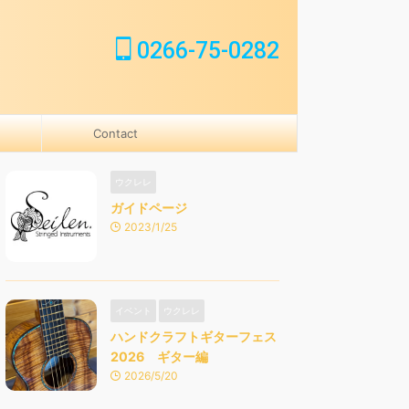
0266-75-0282
Contact
ウクレレ
ガイドページ
2023/1/25
イベント
ウクレレ
ハンドクラフトギターフェス
2026 ギター編
2026/5/20