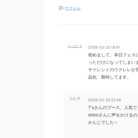
-
ウクレレ
いっとく
2008-05-25 18:41
初めまして。本日フェス
っただけになってしまい
サイレントのウクレレが
品化、期待してます。
たむす
2008-05-25 22:49
T'sさんのブース、人気でした
shinnさんに声をかけ
かんじでした～