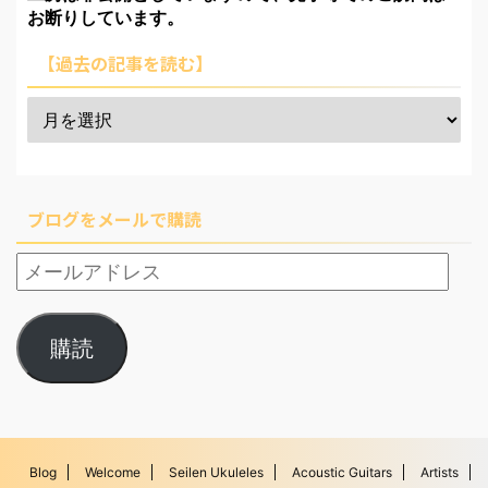
お断りしています。
【過去の記事を読む】
ブログをメールで購読
購読
Blog
Welcome
Seilen Ukuleles
Acoustic Guitars
Artists