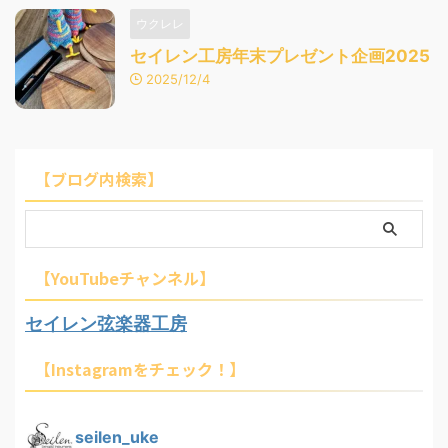
ウクレレ
セイレン工房年末プレゼント企画2025
2025/12/4
【ブログ内検索】
【YouTubeチャンネル】
セイレン弦楽器工房
【Instagramをチェック！】
seilen_uke