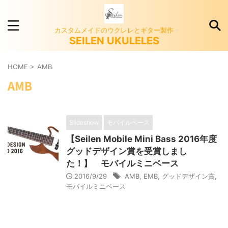
カスタムメイドのウクレレとギター製作
SEILEN UKULELES
HOME
>
AMB
AMB
Slideshow
モバイルベース
【Seilen Mobile Mini Bass 2016年度
グッドデザイン賞を受賞しまし
た！】 モバイルミニベース
2016/9/29
AMB
,
EMB
,
グッドデザイン賞
,
モバイルミニベース