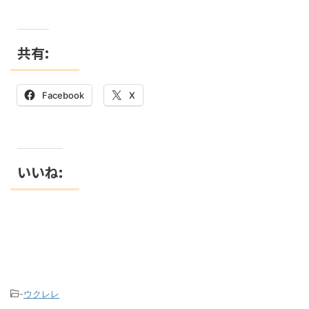
共有:
Facebook
X
いいね:
-
ウクレレ