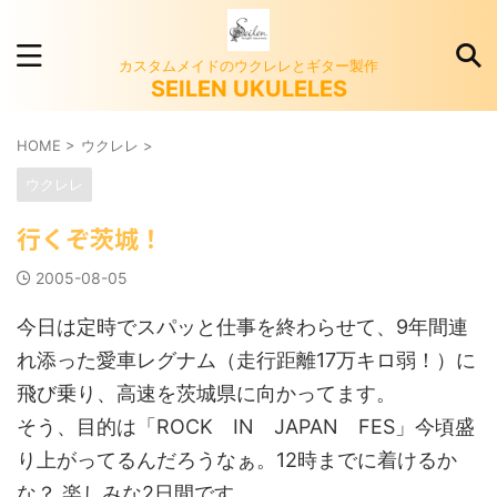
カスタムメイドのウクレレとギター製作
SEILEN UKULELES
HOME
>
ウクレレ
>
ウクレレ
行くぞ茨城！
2005-08-05
今日は定時でスパッと仕事を終わらせて、9年間連
れ添った愛車レグナム（走行距離17万キロ弱！）に
飛び乗り、高速を茨城県に向かってます。
そう、目的は「ROCK IN JAPAN FES」今頃盛
り上がってるんだろうなぁ。12時までに着けるか
な？ 楽しみな2日間です。