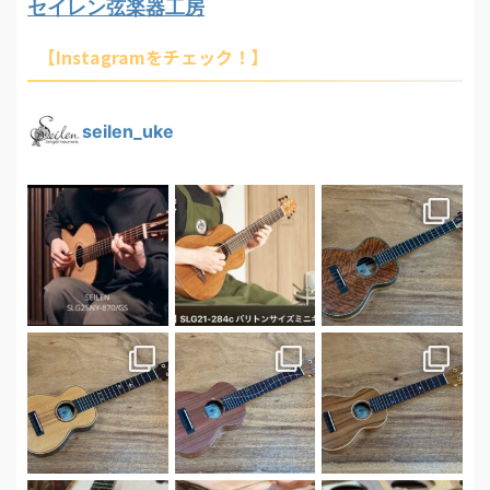
セイレン弦楽器工房
【Instagramをチェック！】
seilen_uke