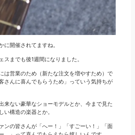
かに開催されてますね。
ェスまでも後1週間になりました。
には営業のため（新たな注文を増やすため）で
客さんに喜んでもらうため」っていう気持ちが
出来ない豪華なショーモデルとか、今まで見た
しい構造の楽器とか。
ァンの皆さんが「へー！」「すごーい！」「面
ー。」って喜んでもらえたら嬉しいんです。