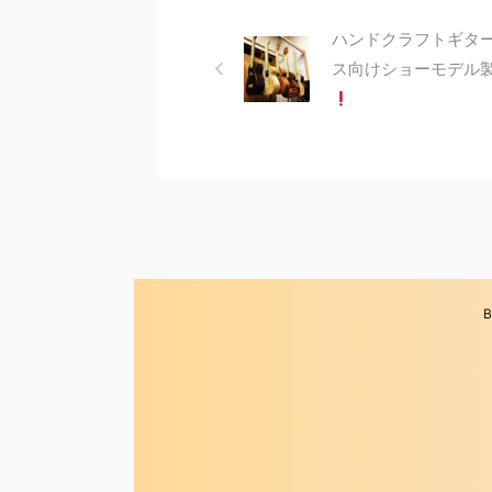
ハンドクラフトギタ
ス向けショーモデル
B