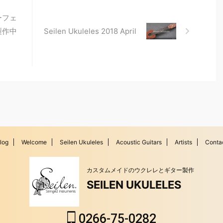
ーフェ
製作中
Seilen Ukuleles 2018 April
log
Welcome
Seilen Ukuleles
Acoustic Guitars
Artists
Conta
カスタムメイドのウクレレとギター製作
SEILEN UKULELES
0266-75-0282