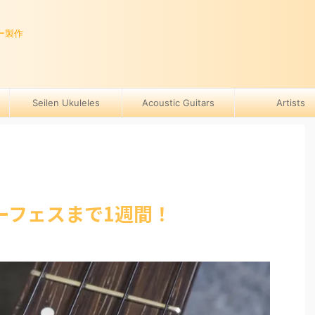
ー製作
Seilen Ukuleles
Acoustic Guitars
Artists
ーフェスまで1週間！