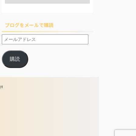
ブログをメールで購読
購読
ct