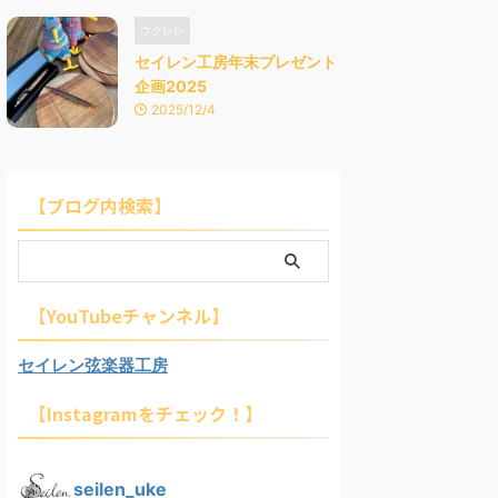
ウクレレ
セイレン工房年末プレゼント
企画2025
2025/12/4
【ブログ内検索】
【YouTubeチャンネル】
セイレン弦楽器工房
【Instagramをチェック！】
seilen_uke