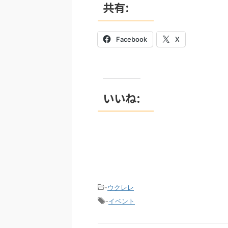
共有:
Facebook
X
いいね:
-
ウクレレ
-
イベント