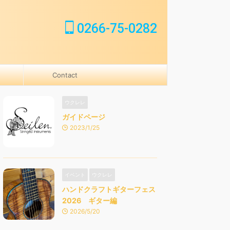
0266-75-0282
Contact
ウクレレ
ガイドページ
2023/1/25
イベント
ウクレレ
ハンドクラフトギターフェス
2026 ギター編
2026/5/20