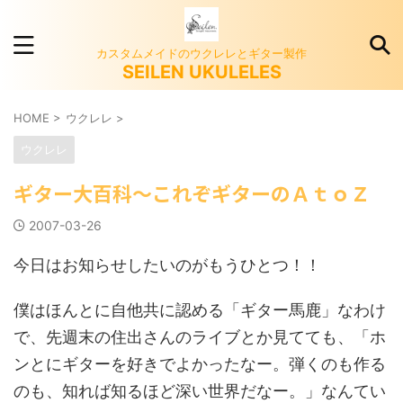
カスタムメイドのウクレレとギター製作
SEILEN UKULELES
HOME
>
ウクレレ
>
ウクレレ
ギター大百科～これぞギターのＡｔｏＺ
2007-03-26
今日はお知らせしたいのがもうひとつ！！
僕はほんとに自他共に認める「ギター馬鹿」なわけ
で、先週末の住出さんのライブとか見てても、「ホ
ンとにギターを好きでよかったなー。弾くのも作る
のも、知れば知るほど深い世界だなー。」なんてい