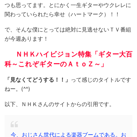
つも思ってます。とにかく一生ギターやウクレレに
関わっていられたら幸せ（ハートマーク）！！
で、そんな僕にとっては絶対に見逃せないＴＶ番組
が今週あります！
ＮＨＫハイビジョン特集「ギター大百
科～これぞギターのＡｔｏＺ～」
「見なくてどうする！！」
って感じのタイトルです
ねー。(^^)
以下、ＮＨＫさんのサイトからの引用です。
今、おじさん世代による楽器ブームである。お