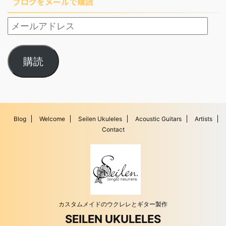
ブログをメールで購読
購読
Blog
Welcome
Seilen Ukuleles
Acoustic Guitars
Artists
Contact
カスタムメイドのウクレレとギター製作
SEILEN UKULELES