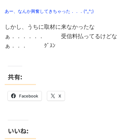
あー、なんか興奮してきちゃった．．．(^_^;)
しかし、うちに取材に来なかったな
ぁ．．．．．． 受信料払ってるけどな
ぁ．．． ｸﾞｽﾝ
共有:
Facebook
X
いいね: