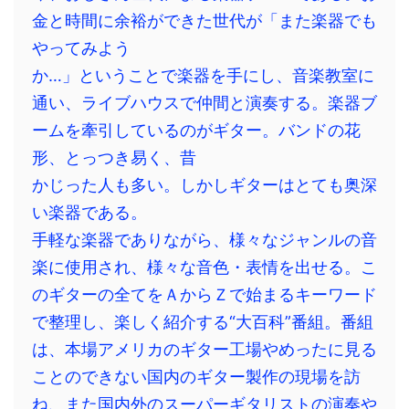
金と時間に余裕ができた世代が「また楽器でも
やってみよう
か…」ということで楽器を手にし、音楽教室に
通い、ライブハウスで仲間と演奏する。楽器ブ
ームを牽引しているのがギター。バンドの花
形、とっつき易く、昔
かじった人も多い。しかしギターはとても奥深
い楽器である。
手軽な楽器でありながら、様々なジャンルの音
楽に使用され、様々な音色・表情を出せる。こ
のギターの全てをＡからＺで始まるキーワード
で整理し、楽しく紹介する“大百科”番組。番組
は、本場アメリカのギター工場やめったに見る
ことのできない国内のギター製作の現場を訪
ね、また国内外のスーパーギタリストの演奏や