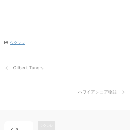
-
ウクレレ
Gilbert Tuners
ハワイアンコア物語
ウクレレ