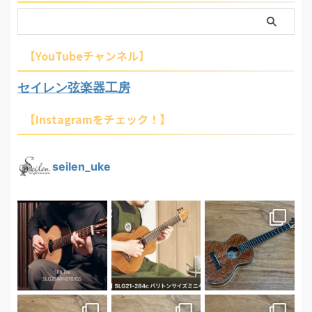
【YouTubeチャンネル】
セイレン弦楽器工房
【Instagramをチェック！】
seilen_uke