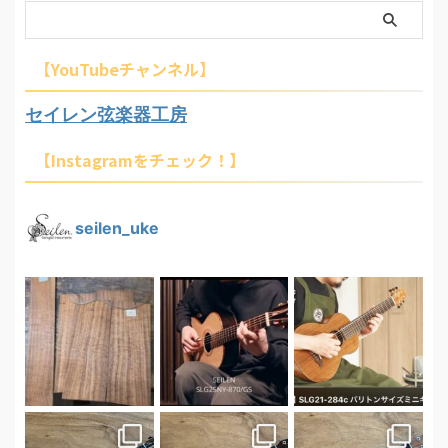
【YouTubeチャンネル】
セイレン弦楽器工房
【Instagramをチェック！】
seilen_uke