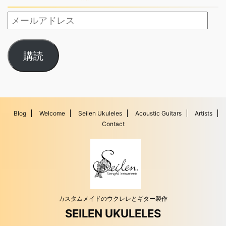
購読
Blog
Welcome
Seilen Ukuleles
Acoustic Guitars
Artists
Contact
カスタムメイドのウクレレとギター製作
SEILEN UKULELES