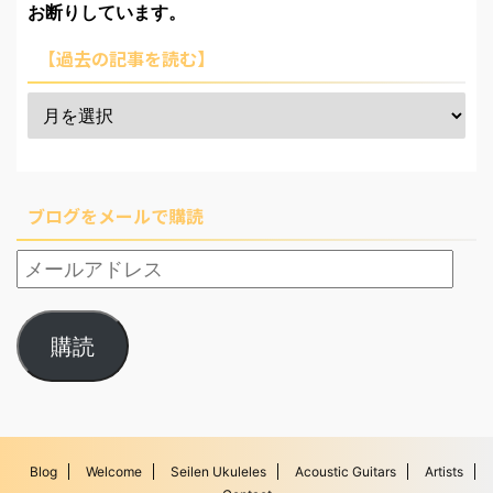
お断りしています。
【過去の記事を読む】
ブログをメールで購読
購読
Blog
Welcome
Seilen Ukuleles
Acoustic Guitars
Artists