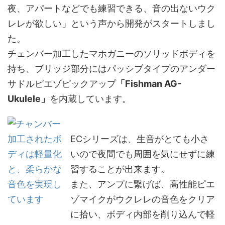
夜、アパートなどでも練習できる、音の出ないウク
レレが欲しい」という声から開発がスタートしまし
た。
チェンバー加工したマホガニーのソリッドボディを
持ち、ブリッジ部分にはパッシブタイプのアンダー
サドルピエゾピックアップ
「Fishman AG-
Ukulele」
を内蔵しています。
ECシリーズは、生音がとても小さ
いので夜間でも周囲を気にせずに練
習することが出来ます。
また、アンプに繋げば、高性能ピエ
ゾマイクがウクレレの音色をクリア
に拾い、ボディ内部を削り込んで軽