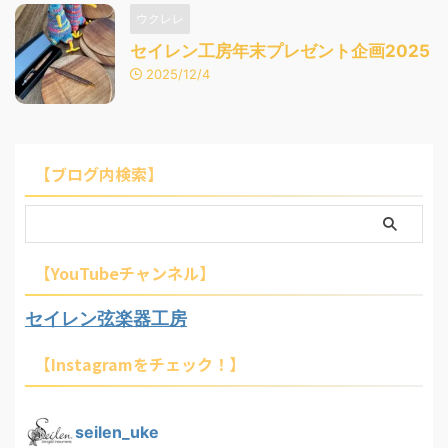
ウクレレ
セイレン工房年末プレゼント企画2025
2025/12/4
【ブログ内検索】
【YouTubeチャンネル】
セイレン弦楽器工房
【Instagramをチェック！】
seilen_uke