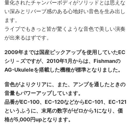
量化されたチャンバーボディがソリッドとは思えな
い深みとリバーブ感のある心地好い音色を生み出し
ます。
ライブでもきっと皆が驚くような音色で美しい演奏
が出来るはずです。
2009年までは国産ピックアップを使用していたEC
シリ－ズですが、2010年1月からは、Fishmanの
AG-Ukuleleを搭載した機種が標準となりました。
音色がよりクリアに、また、アンプを通したときの
音量もパワーアップしています。
品番がEC-100、EC-120などからEC-101、EC-121
というふうに、末尾の数字がゼロから1になり、価
格が5,000円upとなります。