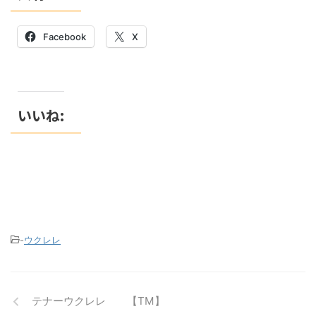
Facebook
X
いいね:
-
ウクレレ
テナーウクレレ 【TM】