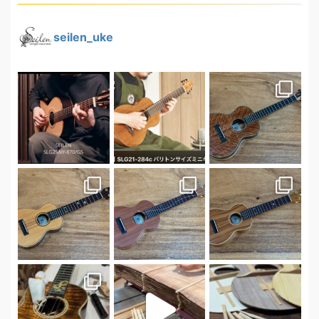
seilen_uke