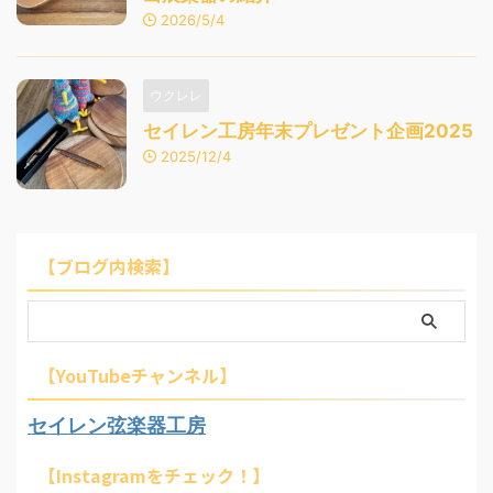
2026/5/4
ウクレレ
セイレン工房年末プレゼント企画2025
2025/12/4
【ブログ内検索】
【YouTubeチャンネル】
セイレン弦楽器工房
【Instagramをチェック！】