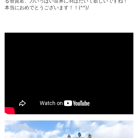
る智貴君、力いっぱい世界に羽ばたいて欲しいですね！
本当におめでとうございます！！(^^)/