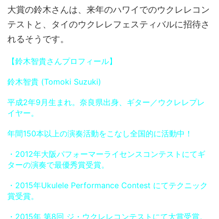
大賞の鈴木さんは、来年のハワイでのウクレレコン
テストと、タイのウクレレフェスティバルに招待さ
れるそうです。
【鈴木智貴さんプロフィール】
鈴木智貴 (Tomoki Suzuki)
平成2年9月生まれ。奈良県出身、ギター／ウクレレプレ
イヤー。
年間150本以上の演奏活動をこなし全国的に活動中！
・2012年大阪パフォーマーライセンスコンテストにてギ
ターの演奏で最優秀賞受賞。
・2015年Ukulele Performance Contest にてテクニック
賞受賞。
・2015年 第8回 ジ・ウクレレコンテストにて大賞受賞。