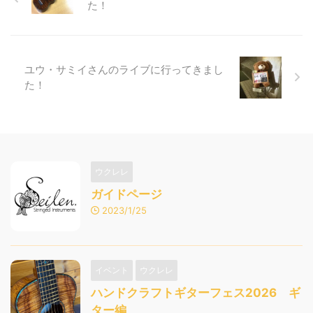
た！
ユウ・サミイさんのライブに行ってきまし
た！
ウクレレ
ガイドページ
2023/1/25
イベント
ウクレレ
ハンドクラフトギターフェス2026 ギ
ター編