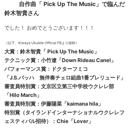
自作曲「 Pick Up The Music」で臨んだ
鈴木智貴さん
でした！ おめでとうございます！！！
（以下、
Kiwaya Ukulele Official FBより抜粋）
大賞：鈴木智貴「 Pick Up The Music」
テクニック賞：小竹遼「Down Rideau Canel」
パフォーマンス賞：ドクターフミコ
「J.S.バッハ 無伴奏チェロ組曲1番プレリュード」
審査員特別賞：文京区立第三中学校ウクレレ部
「Hilo March」
審査員特別賞：伊藤陽菜「kaimana hila」
特別賞（タイランドインターナショナルウクレレフ
ェスティバル招待）：Chie「Lover」