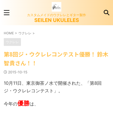
カスタムメイドのウクレレとギター製作
SEILEN UKULELES
HOME
>
ウクレレ
>
ウクレレ
第8回ジ・ウクレレコンテスト優勝！ 鈴木
智貴さん！！
2015-10-15
10月11日、東京御茶ノ水で開催された、「第8回
ジ・ウクレレコンテスト」。
優勝
今年の
は、