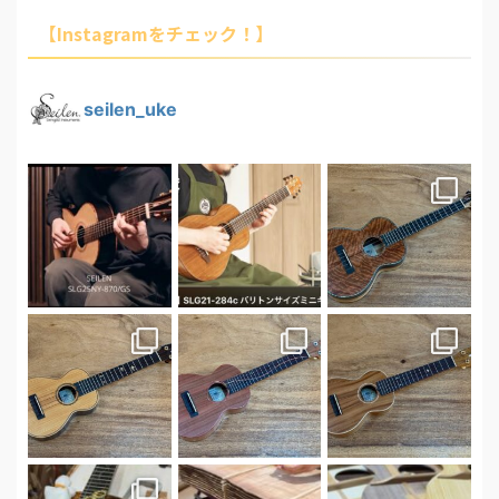
【Instagramをチェック！】
seilen_uke