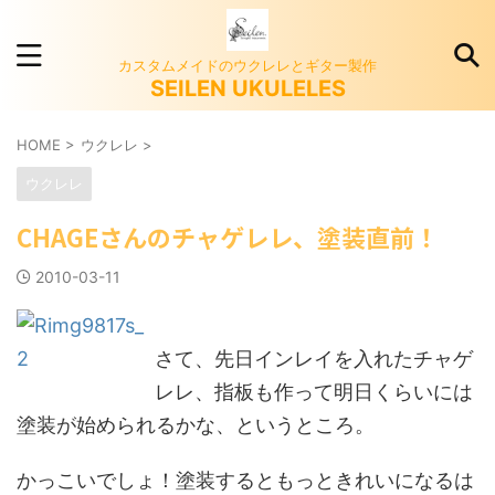
カスタムメイドのウクレレとギター製作
SEILEN UKULELES
HOME
>
ウクレレ
>
ウクレレ
CHAGEさんのチャゲレレ、塗装直前！
2010-03-11
さて、先日インレイを入れたチャゲ
レレ、指板も作って明日くらいには
塗装が始められるかな、というところ。
かっこいでしょ！塗装するともっときれいになるは