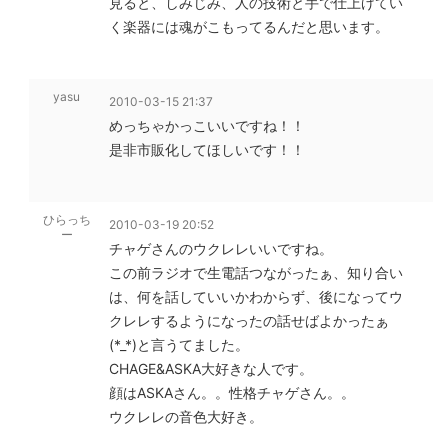
見ると、しみじみ、人の技術と手で仕上げてい
く楽器には魂がこもってるんだと思います。
yasu
2010-03-15 21:37
めっちゃかっこいいですね！！
是非市販化してほしいです！！
ひらっち
2010-03-19 20:52
ー
チャゲさんのウクレレいいですね。
この前ラジオで生電話つながったぁ、知り合い
は、何を話していいかわからず、後になってウ
クレレするようになったの話せばよかったぁ
(*_*)と言うてました。
CHAGE&ASKA大好きな人です。
顔はASKAさん。。性格チャゲさん。。
ウクレレの音色大好き。