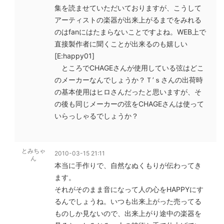
集を読ませていただいておりますが、こうして
アーティストの楽器が出来上がるまでをみれる
のはfanにはたまらないことですよね。WEB上で
直接製作者に聞くことが出来るのも嬉しい
[E:happy01]
ところでCHAGEさんが使用している弦はどこ
のメーカーなんでしょうか？Ｔ’ｓさんの出荷時
の基本使用はヒロさんだったと思いますが、そ
の後も同じメーカーの弦をCHAGEさんは使って
いらっしゃるでしょうか？
とみちゃ
2010-03-15 21:11
ん
本当に手作りで、自然なぬくもりが伝わってき
ます。
それがそのまま音になって人の心をHAPPYにす
るんでしょうね。いつも出来上がった売ってる
ものしか見ないので、出来上がり途中の楽器を