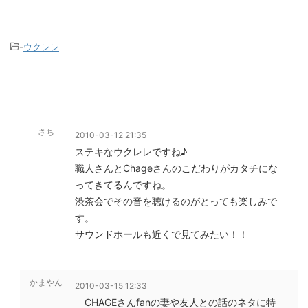
-
ウクレレ
さち
2010-03-12 21:35
ステキなウクレレですね♪
職人さんとChageさんのこだわりがカタチにな
ってきてるんですね。
渋茶会でその音を聴けるのがとっても楽しみで
す。
サウンドホールも近くで見てみたい！！
かまやん
2010-03-15 12:33
CHAGEさんfanの妻や友人との話のネタに特