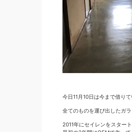
今日11月10日は今まで借
全てのものを運び出したガ
2011年にセイレンをスター