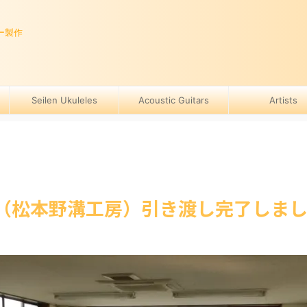
ー製作
Seilen Ukuleles
Acoustic Guitars
Artists
房（松本野溝工房）引き渡し完了しま