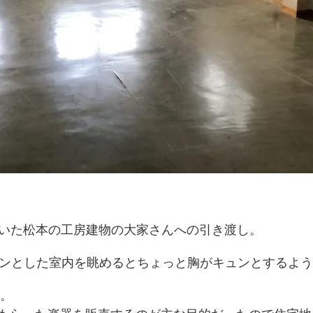
りていた松本の工房建物の大家さんへの引き渡し。
ランとした室内を眺めるとちょっと胸がキュンとするよう
ト。