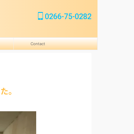
0266-75-0282
Contact
した。