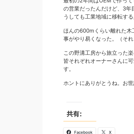
最初の2年間はOEMで作っ
の営業だったんだけど、3
うしても工業地域に移転する
ほんの600mくらい離れた木
事がやり易くなった。（それ
この野溝工房から旅立った楽器
皆それぞれオーナーさんに可愛
す。
ホントにありがとうね。お世
共有:
Facebook
X