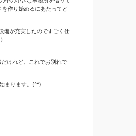
宅地の中の小さな事務所を借りて
ドを作り始めるにあたってど
が充実したのですごく仕
?）
゙けれど、これでお別れで
まります。(^^)