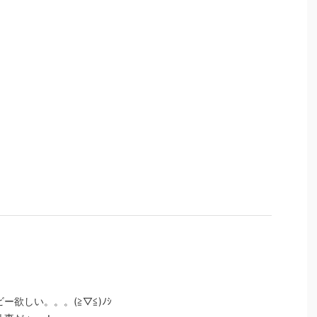
欲しい。。。(≧▽≦)ﾉｼ