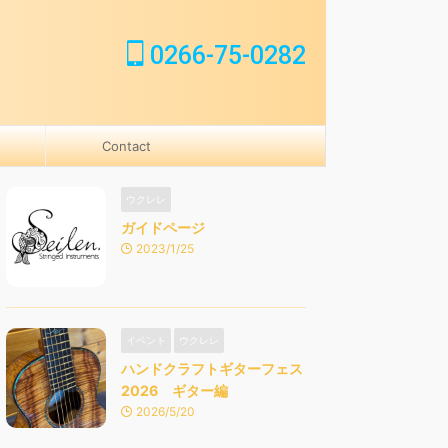
0266-75-0282
Contact
ウクレレ
ガイドページ
2023/1/25
イベント
ウクレレ
ハンドクラフトギターフェス
2026 ギター編
2026/5/20