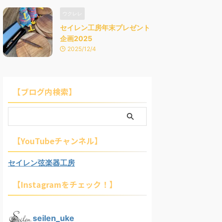
ウクレレ
セイレン工房年末プレゼント
企画2025
2025/12/4
【ブログ内検索】
【YouTubeチャンネル】
セイレン弦楽器工房
【Instagramをチェック！】
seilen_uke