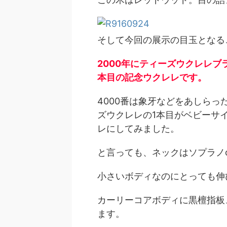
そして今回の展示の目玉となる
2000年にティーズウクレレブ
本目の記念ウクレレです。
4000番は象牙などをあしら
ズウクレレの1本目がベビーサ
レにしてみました。
と言っても、ネックはソプラノo
小さいボディなのにとっても伸
カーリーコアボディに黒檀指板
ます。