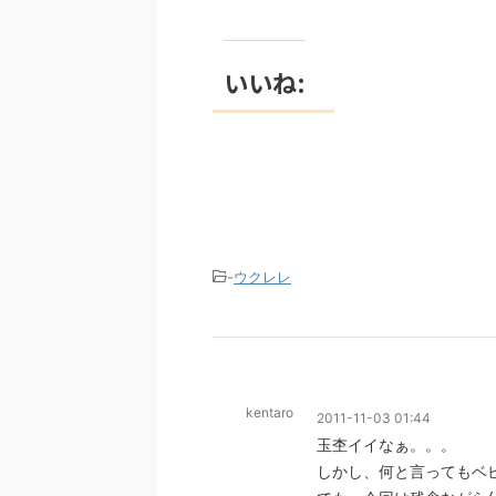
いいね:
-
ウクレレ
kentaro
2011-11-03 01:44
玉杢イイなぁ。。。
しかし、何と言ってもベビー