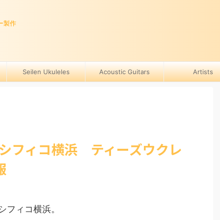
ー製作
Seilen Ukuleles
Acoustic Guitars
Artists
パシフィコ横浜 ティーズウクレ
報
シフィコ横浜。