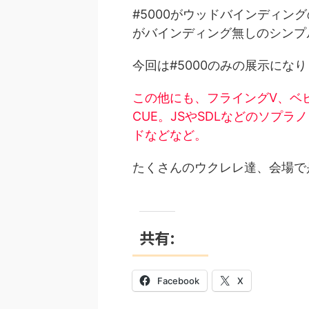
#5000がウッドバインディング
がバインディング無しのシンプ
今回は#5000のみの展示にな
この他にも、フライングV、ベ
CUE。JSやSDLなどのソプラ
ドなどなど。
たくさんのウクレレ達、会場で是
共有:
Facebook
X