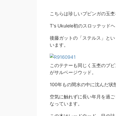
こちらは珍しいブビンガの玉杢
T's Ukulele初のスロッテ
後藤ガットの「ステルス」とい
います。
このテナーも同じく玉杢のブビ
がサルベージウッド。
100年もの間水の中に沈んだ
空気に触れずに長い年月を過ご
なっています。
この木はレッドウッド。目の詰