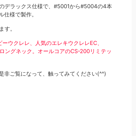
のデラックス仕様で、#5001から#5004の4本
ル仕様で製作。
ります。
ビーウクレレ、人気のエレキウクレレEC、
ノロングネック。オールコアのCS-200リミテッ
非ご覧になって、触ってみてください(^^)