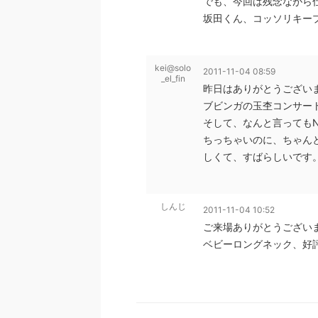
でも、今回は残念ながら
坂田くん、コッソリキープ
kei@solo
2011-11-04 08:59
_el_fin
昨日はありがとうございま
ブビンガの玉杢コンサー
そして、なんと言ってもNo
ちっちゃいのに、ちゃん
しくて、すばらしいです
しんじ
2011-11-04 10:52
ご来場ありがとうございまし
ベビーロングネック、好