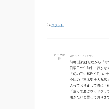
-
ウクレレ
カーク船
2010-10-12 17:55
長
前略,遅ればせながら『サウ
日曜日の午前中に行かせて
「幻のT's UKE-KIT
今回の『三木楽器大丸店
入っておりまして将に「残念の
『造って遊ぶウッドクラ
頂きたいと思っております