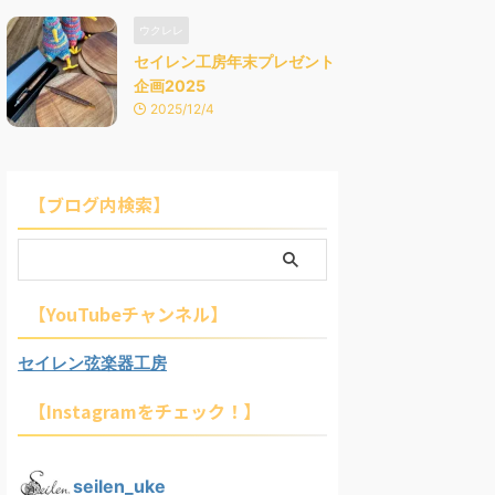
ウクレレ
セイレン工房年末プレゼント
企画2025
2025/12/4
【ブログ内検索】
【YouTubeチャンネル】
セイレン弦楽器工房
【Instagramをチェック！】
seilen_uke