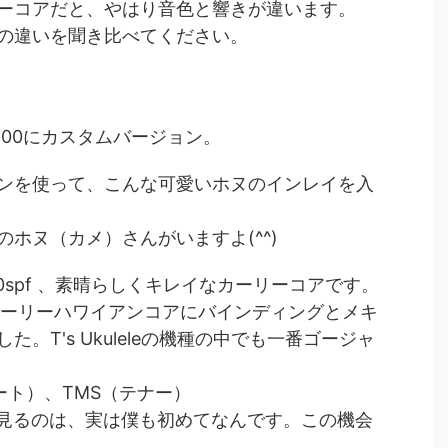
ーコアだと、やはり音色と響きが違います。
の違いを聞き比べてください。
200にカスタムバージョン。
ンを使って、こんな可愛いホヌのインレイを入
ホヌ（カメ）さんがいますよ(^^)
50spf 、素晴らしくキレイなカーリーコアです。
カーリーハワイアンコアにバインディングとメキ
。T's Ukuleleの機種の中でも一番ゴージャ
ート）、TMS（テナー）
のを見るのは、実は僕も初めてなんです。この機会