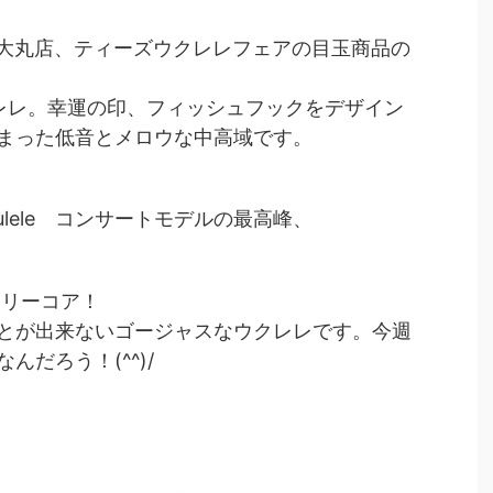
大丸店、ティーズウクレレフェアの目玉商品の
レレ。幸運の印、フィッシュフックをデザイン
まった低音とメロウな中高域です。
kulele コンサートモデルの最高峰、
。
ーリーコア！
とが出来ないゴージャスなウクレレです。今週
だろう！(^^)/