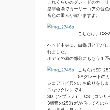
これくらいのグレードのカーリ
是非会場でカーリーコアの音色
音色の重みが違いますよ。
こちらは、CS-
ヘッド中央に、白蝶貝とアバロ
れました。
ボディの肩の部分にももう１匹の
こちらはSD-2
5Aグレードの
シコアワビ貝のふち飾りをしました
スなウクレレです。
SD（ソプラノ）、CS（コンサ
3機種の250spfが揃ってる
をお見逃し無く！