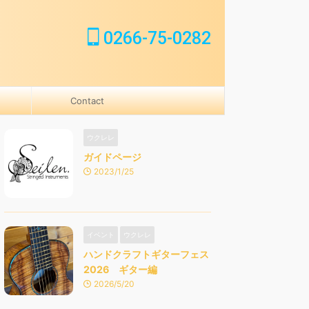
0266-75-0282
Contact
ウクレレ
ガイドページ
2023/1/25
イベント
ウクレレ
ハンドクラフトギターフェス
2026 ギター編
2026/5/20