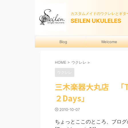
カスタムメイドのウクレレとギタ
SEILEN UKULELES
Blog
Welcome
HOME
>
ウクレレ
>
ウクレレ
三木楽器大丸店 「T'
２Days」
2010-10-07
ちょっとここのところ、ブログ