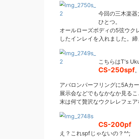
今回の三木楽器
ひとつ。
オールローズボディの5弦ウク
したインレイを入れました。締
こちらはT's U
CS-250spf
アバロンパーフリングに5Aカ
展示会などでもなかなか見るこ
末は何て贅沢なウクレレフェアなん
CS-200pf
え？これspfじゃないの？^^;