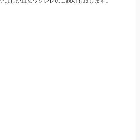
かはしが直接ウクレレのご説明も致します。