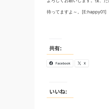
よろしくお願いします。僕、た
待ってますよ～。[E:happy01]
共有:
Facebook
X
いいね: