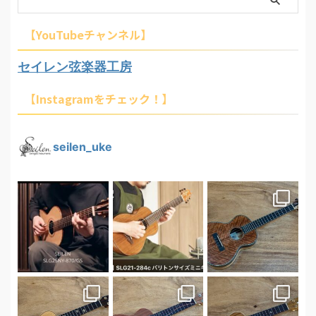
【YouTubeチャンネル】
セイレン弦楽器工房
【Instagramをチェック！】
seilen_uke