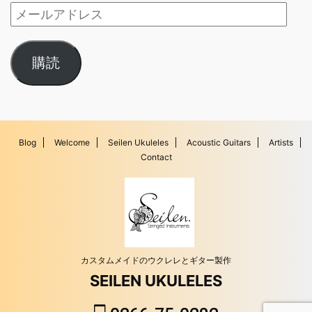
購読
Blog
Welcome
Seilen Ukuleles
Acoustic Guitars
Artists
Contact
カスタムメイドのウクレレとギター製作
SEILEN UKULELES