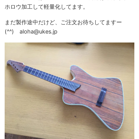
ホロウ加工して軽量化してます。
まだ製作途中だけど、ご注文お待ちしてますー
(^^) aloha@ukes.jp