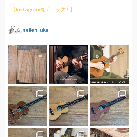
【Instagramをチェック！】
seilen_uke