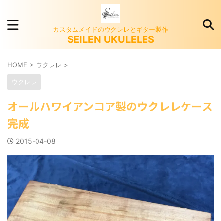
カスタムメイドのウクレレとギター製作
SEILEN UKULELES
HOME
>
ウクレレ
>
ウクレレ
オールハワイアンコア製のウクレレケース
完成
2015-04-08