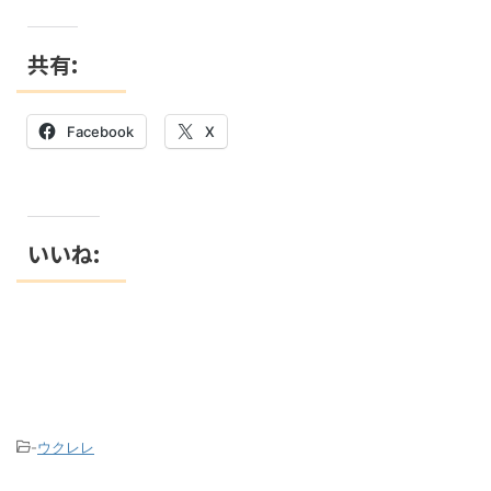
共有:
Facebook
X
いいね:
-
ウクレレ