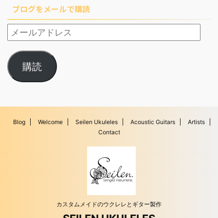
ブログをメールで購読
購読
Blog
Welcome
Seilen Ukuleles
Acoustic Guitars
Artists
Contact
カスタムメイドのウクレレとギター製作