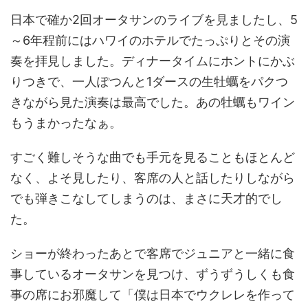
日本で確か2回オータサンのライブを見ましたし、5
～6年程前にはハワイのホテルでたっぷりとその演
奏を拝見しました。ディナータイムにホントにかぶ
りつきで、一人ぽつんと1ダースの生牡蠣をパクつ
きながら見た演奏は最高でした。あの牡蠣もワイン
もうまかったなぁ。
すごく難しそうな曲でも手元を見ることもほとんど
なく、よそ見したり、客席の人と話したりしながら
でも弾きこなしてしまうのは、まさに天才的でし
た。
ショーが終わったあとで客席でジュニアと一緒に食
事しているオータサンを見つけ、ずうずうしくも食
事の席にお邪魔して「僕は日本でウクレレを作って