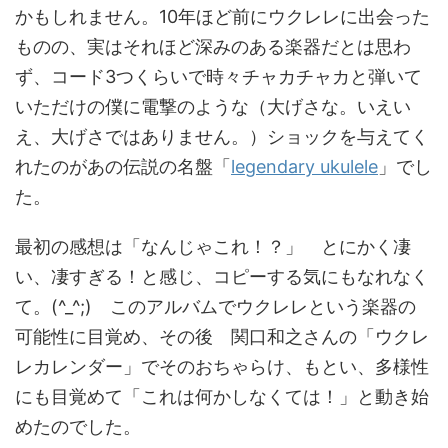
かもしれません。10年ほど前にウクレレに出会った
ものの、実はそれほど深みのある楽器だとは思わ
ず、コード3つくらいで時々チャカチャカと弾いて
いただけの僕に電撃のような（大げさな。いえい
え、大げさではありません。）ショックを与えてく
れたのがあの伝説の名盤「
legendary ukulele
」でし
た。
最初の感想は「なんじゃこれ！？」 とにかく凄
い、凄すぎる！と感じ、コピーする気にもなれなく
て。(^_^;) このアルバムでウクレレという楽器の
可能性に目覚め、その後 関口和之さんの「ウクレ
レカレンダー」でそのおちゃらけ、もとい、多様性
にも目覚めて「これは何かしなくては！」と動き始
めたのでした。