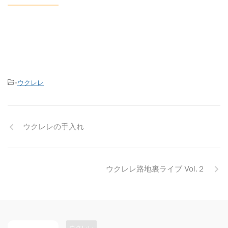
-
ウクレレ
ウクレレの手入れ
ウクレレ路地裏ライブ Vol.２
ウクレレ