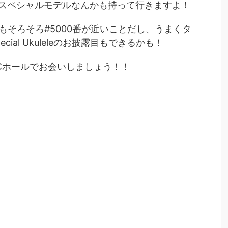
スペシャルモデルなんかも持って行きますよ！
ンバーもそろそろ#5000番が近いことだし、うまくタ
cial Ukuleleのお披露目もできるかも！
TCホールでお会いしましょう！！