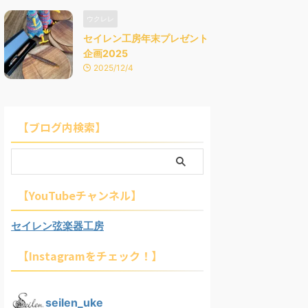
ウクレレ
セイレン工房年末プレゼント
企画2025
2025/12/4
【ブログ内検索】
【YouTubeチャンネル】
セイレン弦楽器工房
【Instagramをチェック！】
seilen_uke