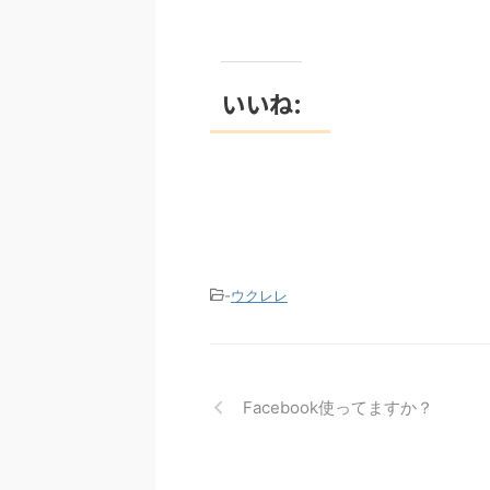
いいね:
-
ウクレレ
Facebook使ってますか？