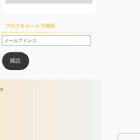
ブログをメールで購読
購読
ct