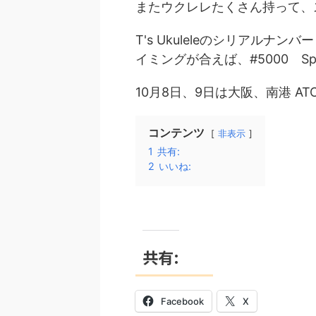
またウクレレたくさん持って、
T's Ukuleleのシリアルナ
イミングが合えば、#5000 Spe
10月8日、9日は大阪、南港 A
コンテンツ
非表示
1
共有:
2
いいね:
共有:
Facebook
X