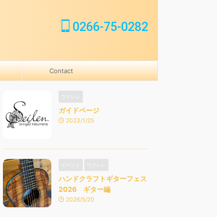
0266-75-0282
Contact
ウクレレ
ガイドページ
2023/1/25
イベント
ウクレレ
ハンドクラフトギターフェス
2026 ギター編
2026/5/20