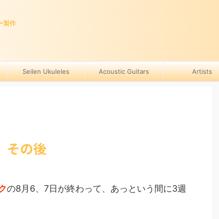
ー製作
Seilen Ukuleles
Acoustic Guitars
Artists
 その後
ク
の8月6、7日が終わって、あっという間に3週