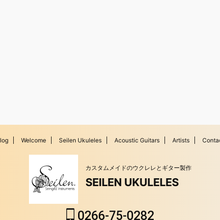
log
Welcome
Seilen Ukuleles
Acoustic Guitars
Artists
Conta
カスタムメイドのウクレレとギター製作
SEILEN UKULELES
0266-75-0282