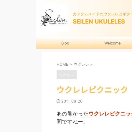
カスタムメイドのウクレレとギタ
SEILEN UKULELES
Blog
Welcome
HOME
>
ウクレレ
>
ウクレレ
ウクレレピクニック
2011-08-26
あの暑かった
ウクレレピクニッ
間ですねー。